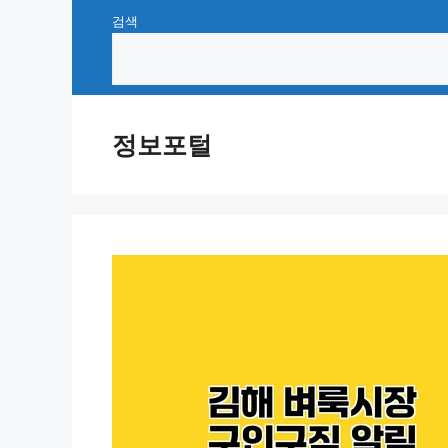
Skip
검색
to
content
정보포털