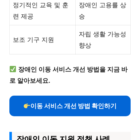
정기적인 교육 및 훈
장애인 고용률 상
련 제공
승
자립 생활 가능성
보조 기구 지원
향상
장애인 이동 서비스 개선 방법을 지금 바
로 알아보세요.
이동 서비스 개선 방법 확인하기
장애인 이동 지원 정책 사례