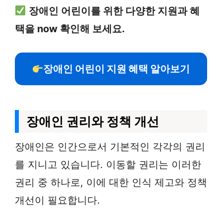
장애인 어린이를 위한 다양한 지원과 혜
택을 now 확인해 보세요.
장애인 어린이 지원 혜택 알아보기
장애인 권리와 정책 개선
장애인은 인간으로서 기본적인 각각의 권리
를 지니고 있습니다. 이동할 권리는 이러한
권리 중 하나로, 이에 대한 인식 제고와 정책
개선이 필요합니다.