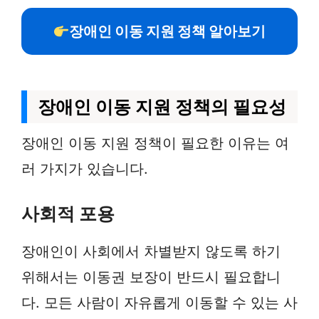
장애인 이동 지원 정책 알아보기
장애인 이동 지원 정책의 필요성
장애인 이동 지원 정책이 필요한 이유는 여
러 가지가 있습니다.
사회적 포용
장애인이 사회에서 차별받지 않도록 하기
위해서는 이동권 보장이 반드시 필요합니
다. 모든 사람이 자유롭게 이동할 수 있는 사