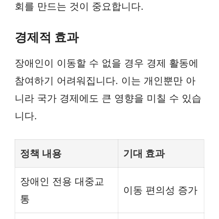
회를 만드는 것이 중요합니다.
경제적 효과
장애인이 이동할 수 없을 경우 경제 활동에
참여하기 어려워집니다. 이는 개인뿐만 아
니라 국가 경제에도 큰 영향을 미칠 수 있습
니다.
정책 내용
기대 효과
장애인 전용 대중교
이동 편의성 증가
통