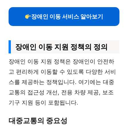
장애인 이동 서비스 알아보기
장애인 이동 지원 정책의 정의
장애인 이동 지원 정책은 장애인이 안전하
고 편리하게 이동할 수 있도록 다양한 서비
스를 제공하는 정책입니다. 여기에는 대중
교통의 접근성 개선, 전용 차량 제공, 보조
기구 지원 등이 포함됩니다.
대중교통의 중요성