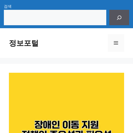
Skip
검색
to
content
정보포털
Menu