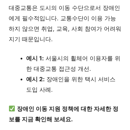
대중교통은 도시의 이동 수단으로서 장애인
에게 필수적입니다. 교통수단이 이용 가능
하지 않으면 취업, 교육, 사회 참여가 어려워
지기 때문입니다.
예시 1:
서울시의 휠체어 이용자를 위
한 대중교통 접근성 개선.
예시 2:
장애인을 위한 택시 서비스
도입 사례.
장애인 이동 지원 정책에 대한 자세한 정
보를 지금 확인해 보세요.