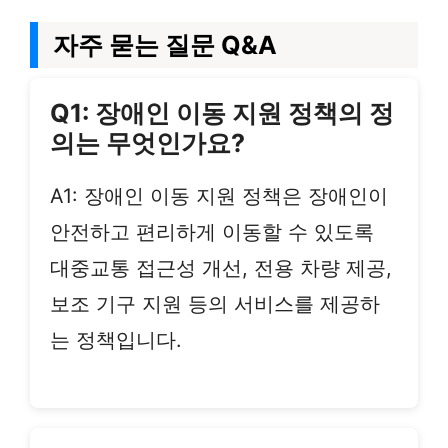
자주 묻는 질문 Q&A
Q1: 장애인 이동 지원 정책의 정
의는 무엇인가요?
A1: 장애인 이동 지원 정책은 장애인이
안전하고 편리하게 이동할 수 있도록
대중교통 접근성 개선, 전용 차량 제공,
보조 기구 지원 등의 서비스를 제공하
는 정책입니다.