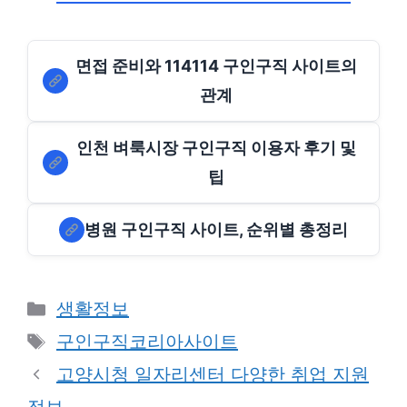
면접 준비와 114114 구인구직 사이트의
관계
인천 벼룩시장 구인구직 이용자 후기 및
팁
병원 구인구직 사이트, 순위별 총정리
Categories
생활정보
Tags
구인구직코리아사이트
고양시청 일자리센터 다양한 취업 지원