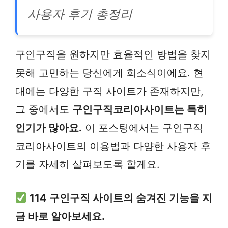
사용자 후기 총정리
구인구직을 원하지만 효율적인 방법을 찾지
못해 고민하는 당신에게 희소식이에요. 현
대에는 다양한 구직 사이트가 존재하지만,
그 중에서도
구인구직코리아사이트는 특히
인기가 많아요.
이 포스팅에서는 구인구직
코리아사이트의 이용법과 다양한 사용자 후
기를 자세히 살펴보도록 할게요.
114 구인구직 사이트의 숨겨진 기능을 지
금 바로 알아보세요.