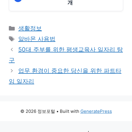
개
Categories
생활정보
Tags
알바몬 사용법
50대 주부를 위한 평생교육사 일자리 탐
구
업무 환경이 중요한 당신을 위한 파트타
임 일자리
© 2026 정보포털
• Built with
GeneratePress