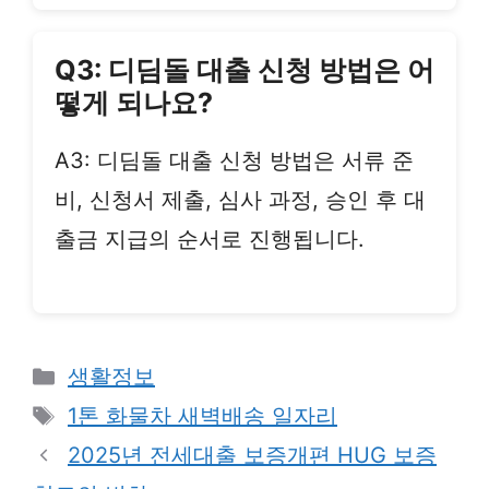
Q3: 디딤돌 대출 신청 방법은 어
떻게 되나요?
A3: 디딤돌 대출 신청 방법은 서류 준
비, 신청서 제출, 심사 과정, 승인 후 대
출금 지급의 순서로 진행됩니다.
Categories
생활정보
Tags
1톤 화물차 새벽배송 일자리
2025년 전세대출 보증개편 HUG 보증