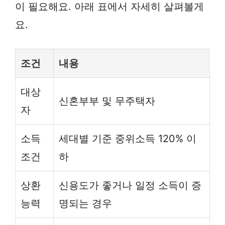
이 필요해요. 아래 표에서 자세히 살펴볼게
요.
조건
내용
대상
신혼부부 및 무주택자
자
소득
세대별 기준 중위소득 120% 이
조건
하
상환
신용도가 좋거나 일정 소득이 증
능력
명되는 경우