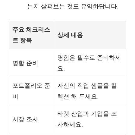
는지 살펴보는 것도 유익하답니다.
주요 체크리스
상세 내용
트 항목
명함은 필수로 준비하세
명함 준비
요.
포트폴리오 준
자신의 작업 샘플을 컬
비
렉션 해 두세요.
타겟 산업과 기업을 조
시장 조사
사하세요.