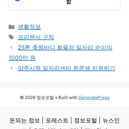
합
Categories
생활정보
Tags
프리랜서 구직
25톤 축윙바디 화물차 일자리 순이익
1000만 원
양주시청 일자리센터 취준생 지원하기
© 2026 정보포털
• Built with
GeneratePress
돈되는 정보
|
포레스트
|
정보포털
|
뉴스인