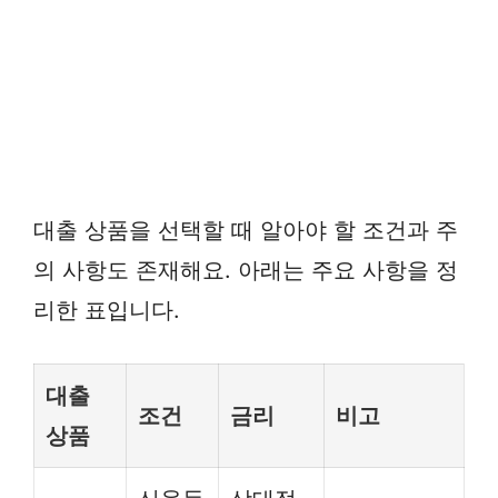
대출 상품을 선택할 때 알아야 할 조건과 주
의 사항도 존재해요. 아래는 주요 사항을 정
리한 표입니다.
대출
조건
금리
비고
상품