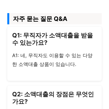
자주 묻는 질문 Q&A
Q1: 무직자가 소액대출을 받을
수 있는가요?
A1: 네, 무직자도 이용할 수 있는 다양
한 소액대출 상품이 있습니다.
Q2: 소액대출의 장점은 무엇인
가요?