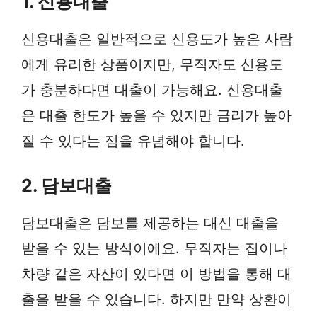
1. 신용대출
신용대출은 일반적으로 신용도가 높은 사람
에게 유리한 상품이지만, 무직자도 신용도
가 충분하다면 대출이 가능해요. 신용대출
은 대출 한도가 높을 수 있지만 금리가 높아
질 수 있다는 점을 유념해야 합니다.
2. 담보대출
담보대출은 담보를 제공하는 대신 대출을
받을 수 있는 방식이에요. 무직자는 집이나
차량 같은 자산이 있다면 이 방법을 통해 대
출을 받을 수 있습니다. 하지만 만약 상환이