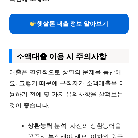
햇살론 대출 정보 알아보기
소액대출 이용 시 주의사항
대출은 필연적으로 상환의 문제를 동반해
요. 그렇기 때문에 무직자가 소액대출을 이
용하기 전에 몇 가지 유의사항을 살펴보는
것이 좋습니다.
상환능력 분석
: 자신의 상환능력을
꼼꼼히 분석해야 해요. 이자와 원금