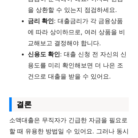
을 상환할 수 있는지 점검하세요.
금리 확인
: 대출금리가 각 금융상품
에 따라 상이하므로, 여러 상품을 비
교해보고 결정해야 합니다.
신용도 확인
: 대출 신청 전 자신의 신
용도를 미리 확인해보면 더 나은 조
건으로 대출을 받을 수 있어요.
결론
소액대출은 무직자가 긴급한 자금을 필요로
할 때 유용한 방법일 수 있어요. 그러나 동시