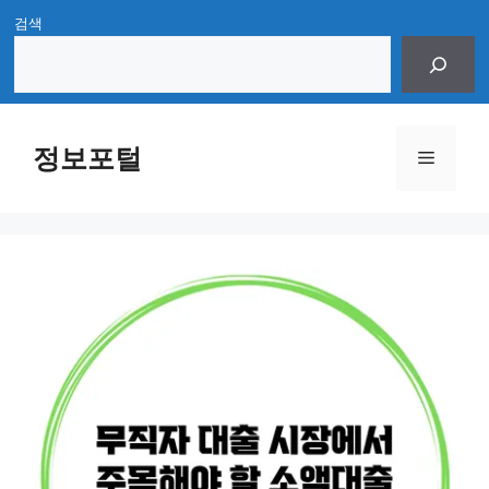
Skip
검색
to
content
정보포털
Menu