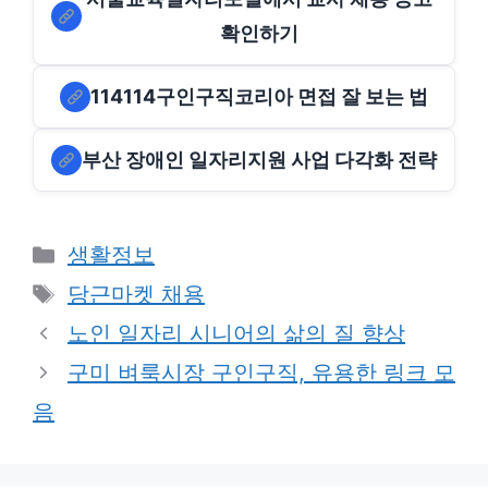
확인하기
114114구인구직코리아 면접 잘 보는 법
부산 장애인 일자리지원 사업 다각화 전략
Categories
생활정보
Tags
당근마켓 채용
노인 일자리 시니어의 삶의 질 향상
구미 벼룩시장 구인구직, 유용한 링크 모
음