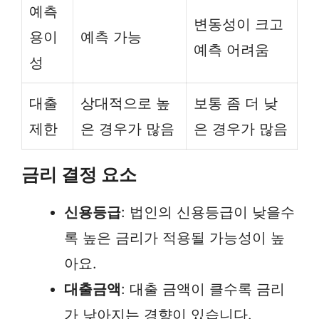
예측
변동성이 크고
용이
예측 가능
예측 어려움
성
대출
상대적으로 높
보통 좀 더 낮
제한
은 경우가 많음
은 경우가 많음
금리 결정 요소
신용등급
: 법인의 신용등급이 낮을수
록 높은 금리가 적용될 가능성이 높
아요.
대출금액
: 대출 금액이 클수록 금리
가 낮아지는 경향이 있습니다.