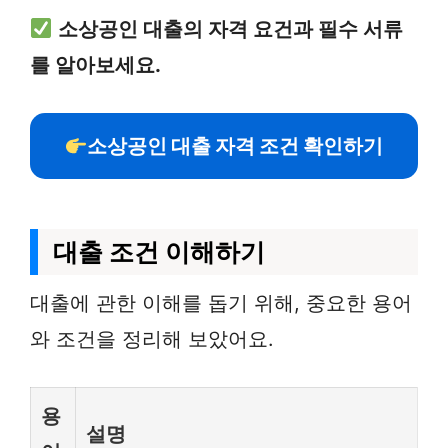
소상공인 대출의 자격 요건과 필수 서류
를 알아보세요.
소상공인 대출 자격 조건 확인하기
대출 조건 이해하기
대출에 관한 이해를 돕기 위해, 중요한 용어
와 조건을 정리해 보았어요.
용
설명