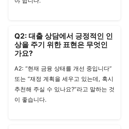
야 합니다.
Q2: 대출 상담에서 긍정적인 인
상을 주기 위한 표현은 무엇인
가요?
A2: “현재 금융 상태를 개선 중입니다”
또는 “재정 계획을 세우고 있는데, 혹시
추천해 주실 수 있나요?”라고 말하는 것
이 좋습니다.